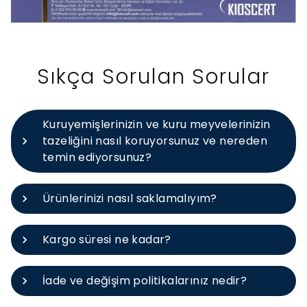
Sıkça Sorulan Sorular
Kuruyemişlerinizin ve kuru meyvelerinizin
tazeliğini nasıl koruyorsunuz ve nereden
temin ediyorsunuz?
Ürünlerinizi nasıl saklamalıyım?
Kargo süresi ne kadar?
İade ve değişim politikalarınız nedir?