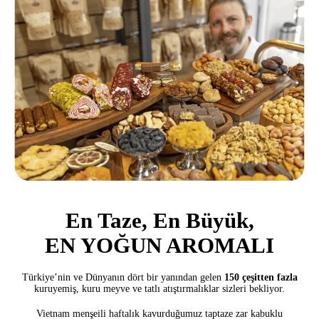
En Taze, En Büyük,
EN YOĞUN AROMALI
Türkiye’nin ve Dünyanın dört bir yanından gelen
150 çeşitten fazla
kuruyemiş, kuru meyve ve tatlı atıştırmalıklar sizleri bekliyor.
Vietnam menşeili haftalık kavurduğumuz taptaze zar kabuklu