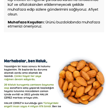
küf ve aflatoksinden etkilenmeyecek şekilde
muhafaza edip sizlere gönderimini sağlıyoruz. Afiyet
olsun.
Muhafaza Koşulları:
Ürünü buzdolabında muhafaza
etmenizi öneriyoruz.