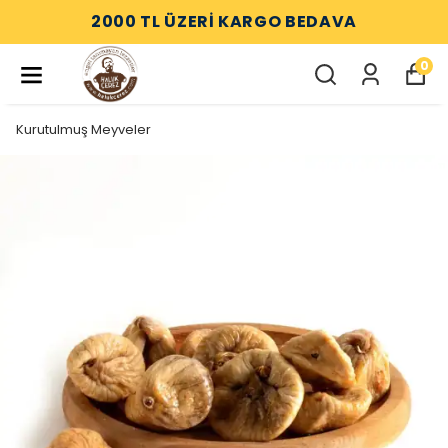
2000 TL ÜZERİ KARGO BEDAVA
0
Kurutulmuş Meyveler