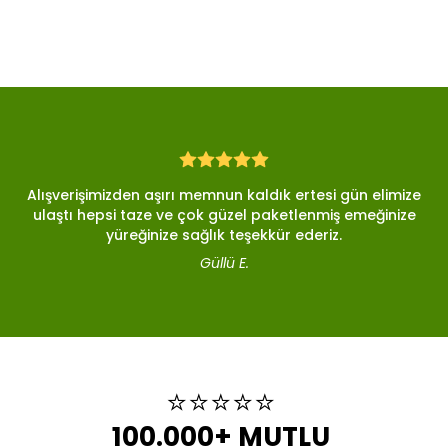
Alışverişimizden aşırı memnun kaldık ertesi gün elimize
ulaştı hepsi taze ve çok güzel paketlenmiş emeğinize
yüreğinize sağlık teşekkür ederiz.
Güllü E.
⭐️⭐️⭐️⭐️⭐️
100.000+ MUTLU 