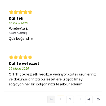
Kaliteli
30 Ekim 2025
Hayrünnisa
Ş.
Satın Alınmış
Çok beğendim
Kalite ve lezzet
29 Nisan 2025
Offfff çok lezzetli, yedikçe yediriyor.Kaliteli ürünleriniz
ve dokunuşlarınızla bu lezzetlere ulaşabilmeyi
sağlayan her bir çalışanınıza teşekkür ederim.
1
2
3