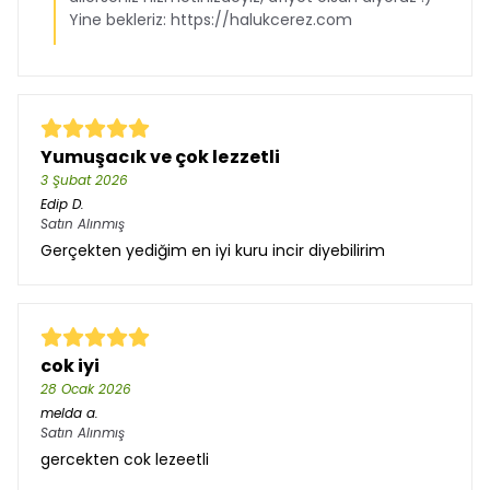
Yine bekleriz: https://halukcerez.com
Yumuşacık ve çok lezzetli
3 Şubat 2026
Edip
D.
Satın Alınmış
Gerçekten yediğim en iyi kuru incir diyebilirim
cok iyi
28 Ocak 2026
melda
a.
Satın Alınmış
gercekten cok lezeetli