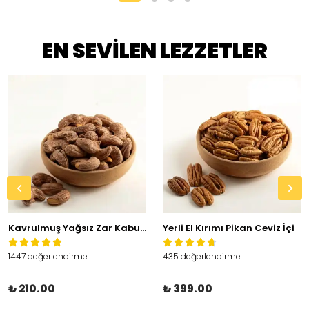
EN SEVİLEN LEZZETLER
Kavrulmuş Yağsız Zar Kabuklu Kaju
Yerli El Kırımı Pikan Ceviz İçi
1447 değerlendirme
435 değerlendirme
₺ 210.00
₺ 399.00