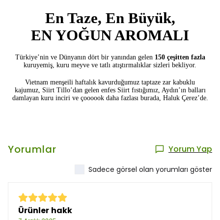
En Taze, En Büyük,
EN YOĞUN AROMALI
Türkiye’nin ve Dünyanın dört bir yanından gelen
150 çeşitten fazla
kuruyemiş, kuru meyve ve tatlı atıştırmalıklar sizleri bekliyor.
Vietnam menşeili haftalık kavurduğumuz taptaze zar kabuklu
kajumuz,
Siirt Tillo’dan gelen enfes Siirt fıstığımız, Aydın’ın balları
damlayan kuru
inciri ve
çoooook daha fazlası burada, Haluk Çerez’de.
Yorumlar
Yorum Yap
Sadece görsel olan yorumları göster
Ürünler hakk