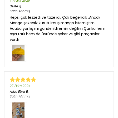
7 Aralık 2025
Beste
g.
Satın Alınmış
Hepsi çok lezzetli ve taze idi, Çok beğendik .Ancak
Mango şekersiz kurutulmuş mango istemiştim .
Acaba yanlış mı gönderildi emin değilim Çünkü hem
aşırı tatlı hem de üstünde şeker vs gibi parçacılar
vardı.
27 Ekim 2024
Azize Ebru
B.
Satın Alınmış