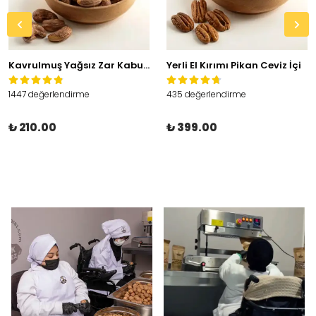
Kavrulmuş Yağsız Zar Kabuklu Kaju
Yerli El Kırımı Pikan Ceviz İçi
1447 değerlendirme
435 değerlendirme
₺ 210.00
₺ 399.00