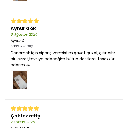
Aynur Gök
6 Ağustos 2024
Aynur
G.
Satın Alınmış
Denemek için sipariş vermiştim,gayet güzel, çıtır çıtır
bir lezzet,tavsiye edeceğim bütün dostlara, teşekkür
ederim 🙏
Çok lezzetlş
23 Nisan 2026