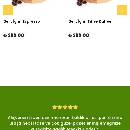
Sert İçim Espresso
Sert İçim Filtre Kahve
₺ 289.00
₺ 289.00
Alışverişimizden aşırı memnun kaldık ertesi gün elimize
ulaştı hepsi taze ve çok güzel paketlenmiş emeğinize
yüreğinize sağlık teşekkür ederiz.