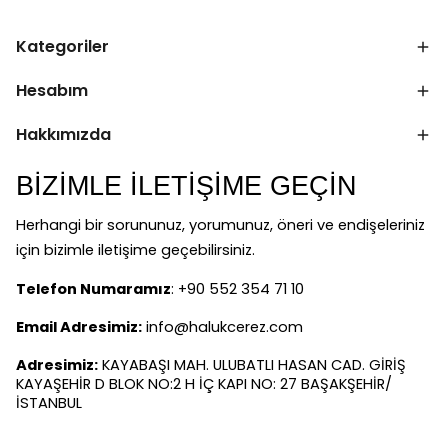
Kategoriler
Hesabım
Hakkımızda
BİZİMLE İLETİŞİME GEÇİN
Herhangi bir sorununuz, yorumunuz, öneri ve endişeleriniz
için bizimle iletişime geçebilirsiniz.
Telefon Numaramız
: +90 552 354 71 10
Email Adresimiz:
info@halukcerez.com
Adresimiz:
KAYABAŞI MAH. ULUBATLI HASAN CAD. GİRİŞ
KAYAŞEHİR D BLOK NO:2 H İÇ KAPI NO: 27 BAŞAKŞEHİR/
İSTANBUL