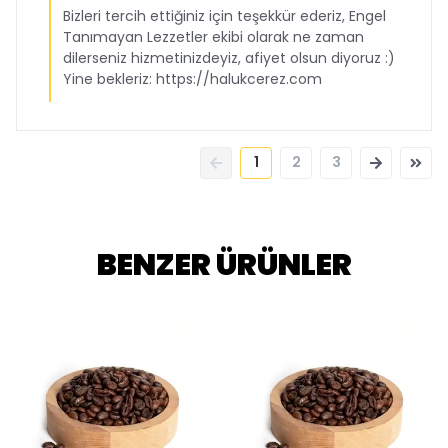
Bizleri tercih ettiğiniz için teşekkür ederiz, Engel
Tanımayan Lezzetler ekibi olarak ne zaman
dilerseniz hizmetinizdeyiz, afiyet olsun diyoruz :)
Yine bekleriz: https://halukcerez.com
1
2
3
BENZER ÜRÜNLER