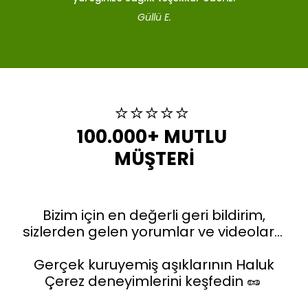
Güllü E.
⭐️⭐️⭐️⭐️⭐️
100.000+ MUTLU 
MÜŞTERİ
Bizim için en değerli geri bildirim,
sizlerden gelen yorumlar ve videolar…
Gerçek kuruyemiş aşıklarının Haluk
Çerez deneyimlerini keşfedin 🥜