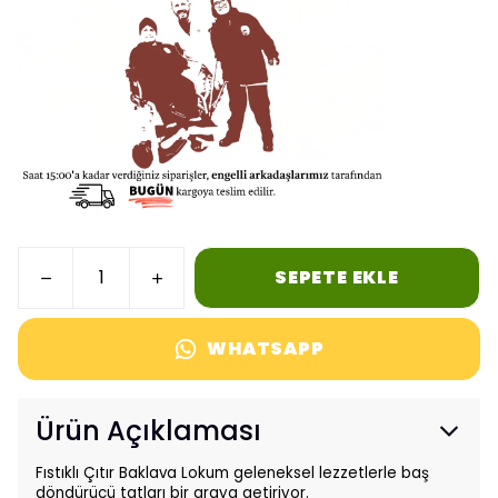
SEPETE EKLE
WHATSAPP
Ürün Açıklaması
Fıstıklı Çıtır Baklava Lokum geleneksel lezzetlerle baş
döndürücü tatları bir araya getiriyor.