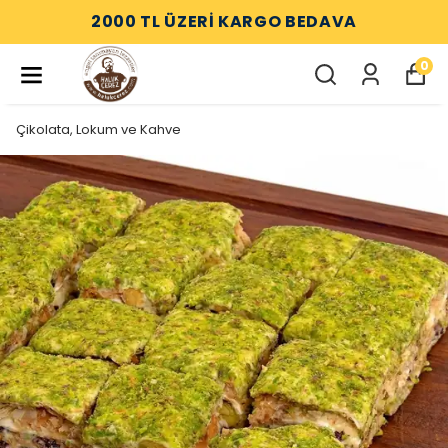
2000 TL ÜZERİ KARGO BEDAVA
0
Çikolata, Lokum ve Kahve