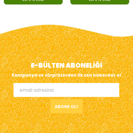
E-BÜLTEN ABONELİĞİ
Kampanya ve sürprizlerden ilk sen haberdar ol
ABONE OL!