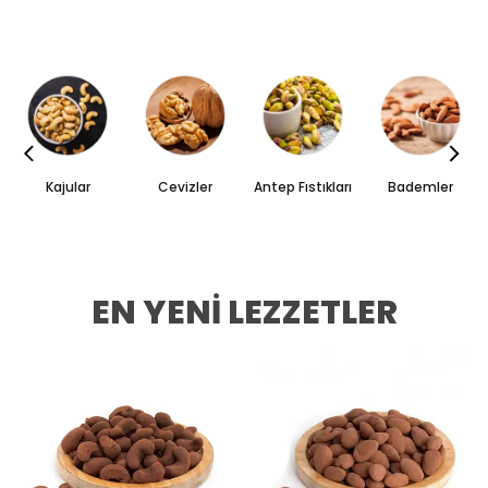
Kajular
Cevizler
Antep Fıstıkları
Bademler
EN YENİ LEZZETLER