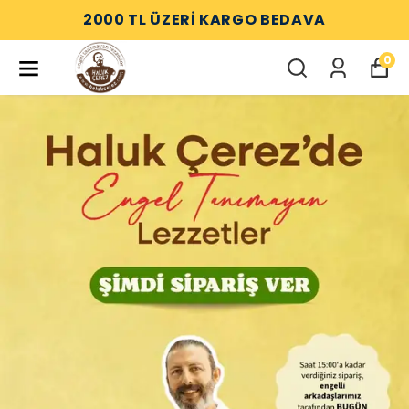
2000 TL ÜZERİ KARGO BEDAVA
0