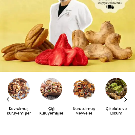
Kavrulmuş
Çiğ
Kurutulmuş
Çikolata ve
Kuruyemişler
Kuruyemişler
Meyveler
Lokum