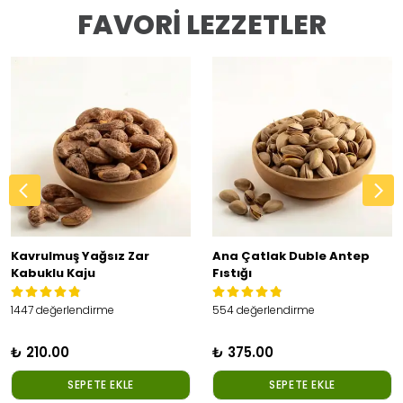
FAVORİ LEZZETLER
Kavrulmuş Yağsız Zar
Ana Çatlak Duble Antep
Kabuklu Kaju
Fıstığı
1447 değerlendirme
554 değerlendirme
₺ 210.00
₺ 375.00
SEPETE EKLE
SEPETE EKLE