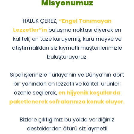
Misyonumuz
HALUK ÇEREZ,
“
Engel Tanımayan
Lezzetler
”in
buluşma noktası diyerek e
n
kaliteli, en taze kuruyemiş, kuru meyve ve
atıştırmalıkları siz kıymetli müşterilerimizle
buluşturuyoruz.
Siparişlerinizle Türkiye’nin ve Dünya’nın dört
bir yanından en lezzetli ve kaliteli ürünler;
özenle seçilerek,
en hijyenik koşullarda
paketlenerek sofralarınıza konuk oluyor.
Bizlere çıktığımız bu yolda verdiğiniz
desteklerden ötürü siz kıymetli