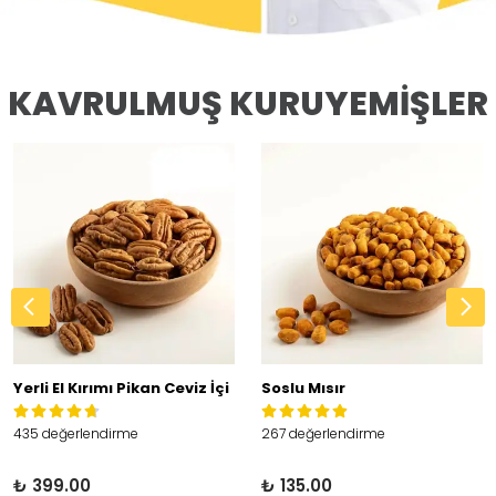
KAVRULMUŞ KURUYEMİŞLER
Yerli El Kırımı Pikan Ceviz İçi
Soslu Mısır
435 değerlendirme
267 değerlendirme
₺ 399.00
₺ 135.00