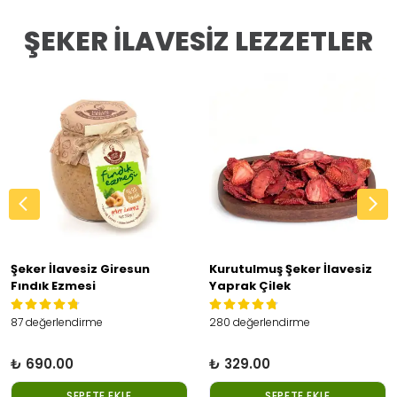
ŞEKER İLAVESİZ LEZZETLER
Şeker İlavesiz Giresun
Kurutulmuş Şeker İlavesiz
Fındık Ezmesi
Yaprak Çilek
87 değerlendirme
280 değerlendirme
₺ 690.00
₺ 329.00
SEPETE EKLE
SEPETE EKLE