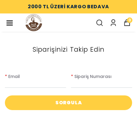
2000 TL ÜZERİ KARGO BEDAVA
0
Siparişinizi Takip Edin
*
Email
*
Sipariş Numarası
SORGULA