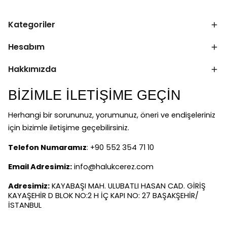
Kategoriler
Hesabım
Hakkımızda
BİZİMLE İLETİŞİME GEÇİN
Herhangi bir sorununuz, yorumunuz, öneri ve endişeleriniz
için bizimle iletişime geçebilirsiniz.
Telefon Numaramız
: +90 552 354 71 10
Email Adresimiz:
info@halukcerez.com
Adresimiz:
KAYABAŞI MAH. ULUBATLI HASAN CAD. GİRİŞ
KAYAŞEHİR D BLOK NO:2 H İÇ KAPI NO: 27 BAŞAKŞEHİR/
İSTANBUL