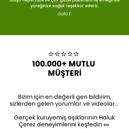
yüreğinize sağlık teşekkür ederiz.
Güllü E.
⭐️⭐️⭐️⭐️⭐️
100.000+ MUTLU 
MÜŞTERİ
Bizim için en değerli geri bildirim,
sizlerden gelen yorumlar ve videolar…
Gerçek kuruyemiş aşıklarının Haluk
Çerez deneyimlerini keşfedin 🥜