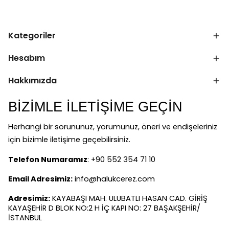
Kategoriler
Hesabım
Hakkımızda
BİZİMLE İLETİŞİME GEÇİN
Herhangi bir sorununuz, yorumunuz, öneri ve endişeleriniz
için bizimle iletişime geçebilirsiniz.
Telefon Numaramız
: +90 552 354 71 10
Email Adresimiz:
info@halukcerez.com
Adresimiz:
KAYABAŞI MAH. ULUBATLI HASAN CAD. GİRİŞ
KAYAŞEHİR D BLOK NO:2 H İÇ KAPI NO: 27 BAŞAKŞEHİR/
İSTANBUL