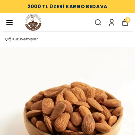
2000 TL ÜZERİ KARGO BEDAVA
0
Çiğ Kuruyemişler