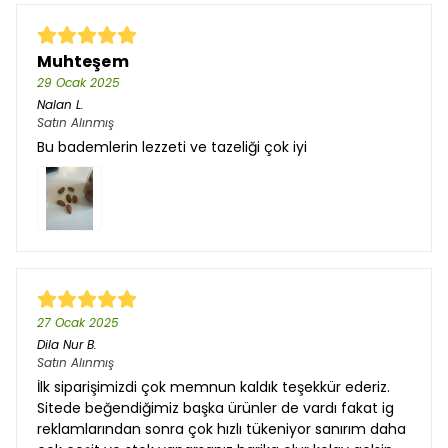
Muhteşem
29 Ocak 2025
Nalan
L.
Satın Alınmış
Bu bademlerin lezzeti ve tazeliği çok iyi
27 Ocak 2025
Dila Nur
B.
Satın Alınmış
İlk siparişimizdi çok memnun kaldık teşekkür ederiz.
Sitede beğendiğimiz başka ürünler de vardı fakat ig
reklamlarından sonra çok hızlı tükeniyor sanırım daha