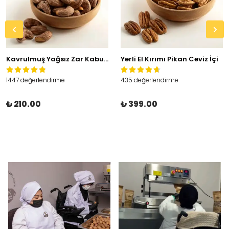
Kavrulmuş Yağsız Zar Kabuklu Kaju
Yerli El Kırımı Pikan Ceviz İçi
1447 değerlendirme
435 değerlendirme
₺ 210.00
₺ 399.00