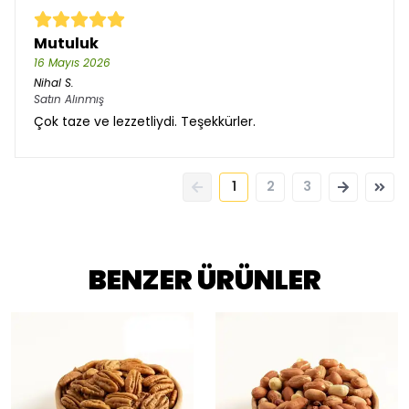
Mutuluk
16 Mayıs 2026
Nihal
S.
Satın Alınmış
Çok taze ve lezzetliydi. Teşekkürler.
1
2
3
BENZER ÜRÜNLER