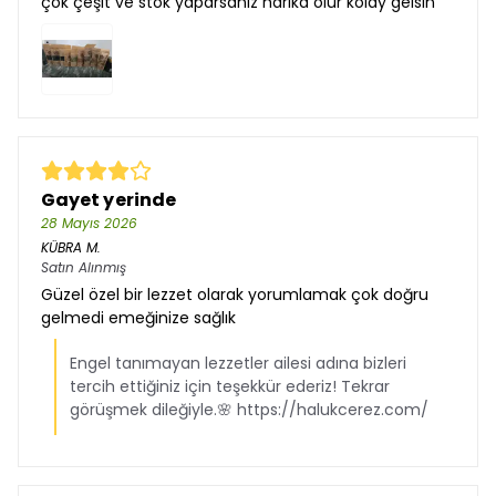
çok çeşit ve stok yaparsanız harika olur kolay gelsin
Gayet yerinde
28 Mayıs 2026
KÜBRA
M.
Satın Alınmış
Güzel özel bir lezzet olarak yorumlamak çok doğru
gelmedi emeğinize sağlık
Engel tanımayan lezzetler ailesi adına bizleri
tercih ettiğiniz için teşekkür ederiz! Tekrar
görüşmek dileğiyle.🌸 https://halukcerez.com/