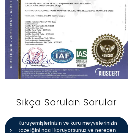
Sıkça Sorulan Sorular
Kuruyemişlerinizin ve kuru meyvelerinizin
tazeliğini nasıl koruyorsunuz ve nereden