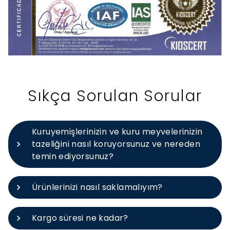
Sıkça Sorulan Sorular
Kuruyemişlerinizin ve kuru meyvelerinizin
tazeliğini nasıl koruyorsunuz ve nereden
temin ediyorsunuz?
Ürünlerinizi nasıl saklamalıyım?
Kargo süresi ne kadar?