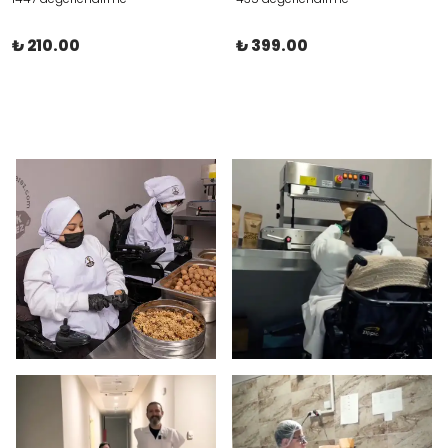
₺ 210.00
₺ 399.00