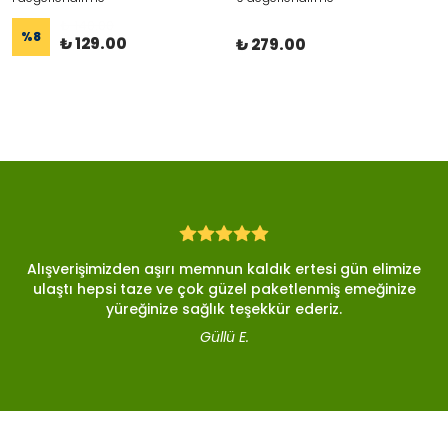
₺ 140.00
%
8
₺ 129.00
₺ 279.00
Alışverişimizden aşırı memnun kaldık ertesi gün elimize
ulaştı hepsi taze ve çok güzel paketlenmiş emeğinize
yüreğinize sağlık teşekkür ederiz.
Güllü E.