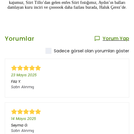
kajumuz,
Siirt Tillo’dan gelen enfes Siirt fıstığımız, Aydın’ın balları
damlayan kuru
inciri ve
çoooook daha fazlası burada, Haluk Çerez’de.
Yorumlar
Yorum Yap
Sadece görsel olan yorumları göster
23 Mayıs 2025
Filiz
Y.
Satın Alınmış
14 Mayıs 2025
Seyma
G.
Satın Alınmış