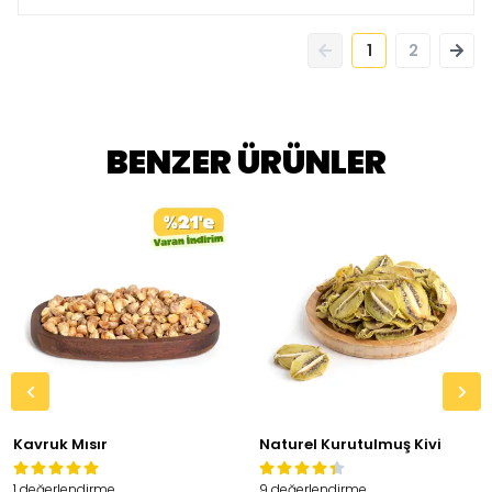
1
2
BENZER ÜRÜNLER
Kavruk Mısır
Naturel Kurutulmuş Kivi
1 değerlendirme
9 değerlendirme