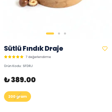
Sütlü Fındık Draje
7 değerlendirme
Ürün Kodu
:
SFDRJ
₺ 389.00
200 gram