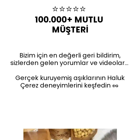
⭐️⭐️⭐️⭐️⭐️
100.000+ MUTLU 
MÜŞTERİ
Bizim için en değerli geri bildirim,
sizlerden gelen yorumlar ve videolar…
Gerçek kuruyemiş aşıklarının Haluk
Çerez deneyimlerini keşfedin 🥜