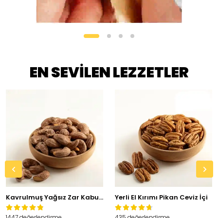
EN SEVİLEN LEZZETLER
Kavrulmuş Yağsız Zar Kabuklu Kaju
Yerli El Kırımı Pikan Ceviz İçi
1447 değerlendirme
435 değerlendirme