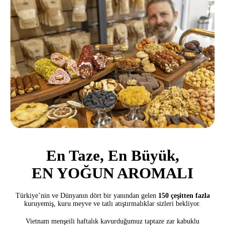
En Taze, En Büyük,
EN YOĞUN AROMALI
Türkiye’nin ve Dünyanın dört bir yanından gelen
150 çeşitten fazla
kuruyemiş, kuru meyve ve tatlı atıştırmalıklar sizleri bekliyor.
Vietnam menşeili haftalık kavurduğumuz taptaze zar kabuklu