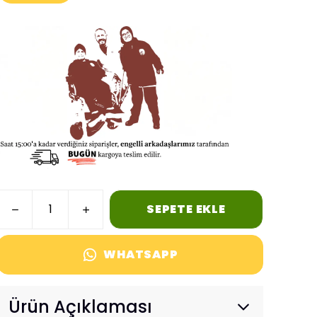
SEPETE EKLE
WHATSAPP
Ürün Açıklaması