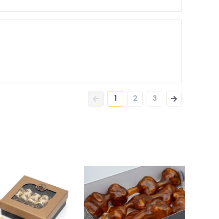
1
2
3