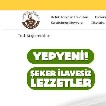
Haluk Tokat'ın Favorileri
En Yeni
Kurutulmuş Meyveler
Çikolata,
Tatlı Atıştırmalıklar