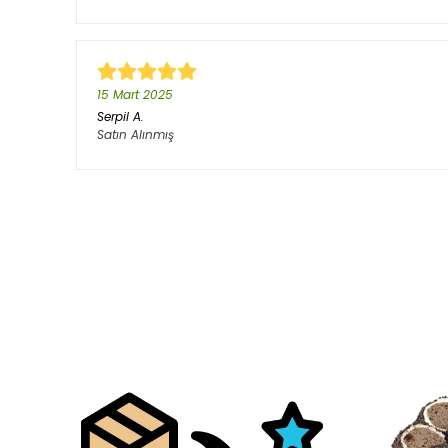
15 Mart 2025
Serpil
A.
Satın Alınmış