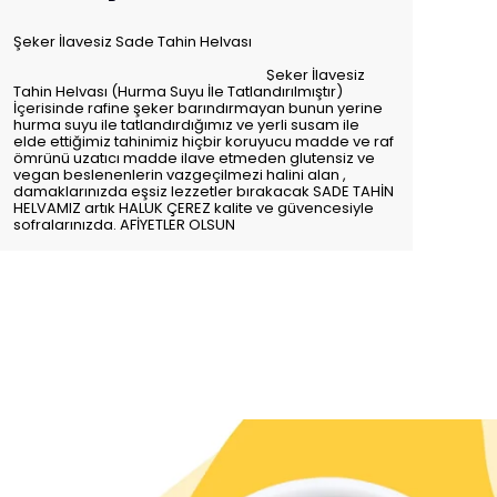
Şeker İlavesiz Sade Tahin Helvası
Şeker İlavesiz
Tahin Helvası (Hurma Suyu İle Tatlandırılmıştır)
İçerisinde rafine şeker barındırmayan bunun yerine
hurma suyu ile tatlandırdığımız ve yerli susam ile
elde ettiğimiz tahinimiz
hiçbir koruyucu madde ve raf
ömrünü uzatıcı madde ilave etmeden glutensiz ve
vegan beslenenlerin vazgeçilmezi halini alan ,
damaklarınızda eşsiz lezzetler bırakacak SADE TAHİN
HELVAMIZ artık HALUK ÇEREZ kalite ve güvencesiyle
sofralarınızda. AFİYETLER OLSUN