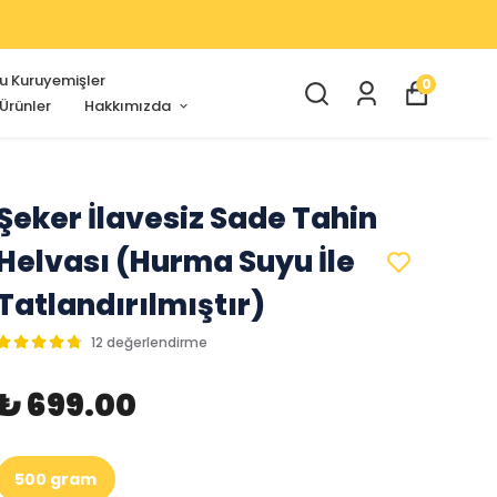
u Kuruyemişler
0
 Ürünler
Hakkımızda
Şeker İlavesiz Sade Tahin
Helvası (Hurma Suyu İle
Tatlandırılmıştır)
12 değerlendirme
₺ 699.00
500 gram