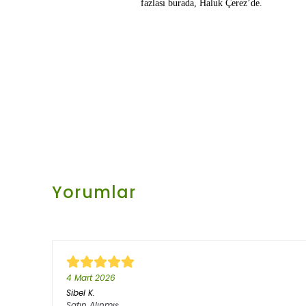
fazlası burada, Haluk Çerez’de.
Yorumlar
4 Mart 2026
Sibel
K.
Satın Alınmış