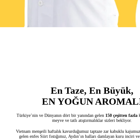
En Taze, En Büyük,
EN YOĞUN AROMAL
Türkiye’nin ve Dünyanın dört bir yanından gelen
150 çeşitten fazla
meyve ve tatlı atıştırmalıklar sizleri bekliyor.
Vietnam menşeili haftalık kavurduğumuz taptaze zar kabuklu kajumuz
gelen enfes Siirt fıstığımız, Aydın’ın balları damlayan kuru
inciri v