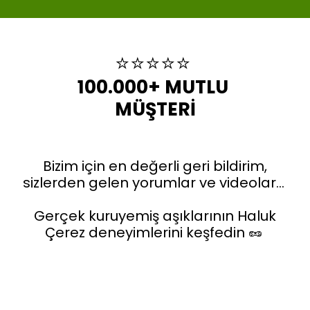
⭐️⭐️⭐️⭐️⭐️
100.000+ MUTLU 
MÜŞTERİ
Bizim için en değerli geri bildirim,
sizlerden gelen yorumlar ve videolar…
Gerçek kuruyemiş aşıklarının Haluk
Çerez deneyimlerini keşfedin 🥜