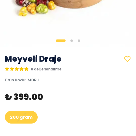
Meyveli Draje
8 değerlendirme
Ürün Kodu
:
MDRJ
₺ 399.00
200 gram