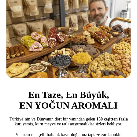
En Taze, En Büyük,
EN YOĞUN AROMALI
Türkiye’nin ve Dünyanın dört bir yanından gelen
150 çeşitten fazla
kuruyemiş, kuru meyve ve tatlı atıştırmalıklar sizleri bekliyor.
Vietnam menşeili haftalık kavurduğumuz taptaze zar kabuklu