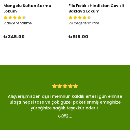
Mangolu Sultan Sarma
File Fıstıklı Hindistan Cevizli
Lokum
Baklava Lokum
2 değerlendirme
29 değerlendirme
₺ 345.00
₺ 515.00
Alışverişimizden aşırı memnun kaldık ertesi gün elimize
ulaştı hepsi taze ve çok güzel paketlenmiş emeğinize
yüreğinize sağlık teşekkür ederiz.
Güllü E.