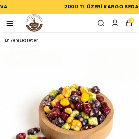
2000 TL ÜZERİ KARGO BEDAVA
0
En Yeni Lezzetler