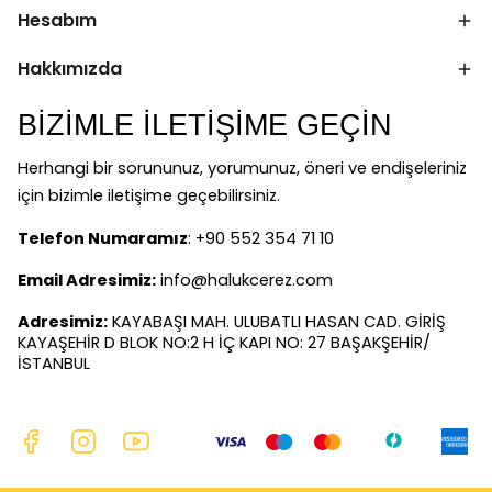
Hesabım
Hakkımızda
BİZİMLE İLETİŞİME GEÇİN
Herhangi bir sorununuz, yorumunuz, öneri ve endişeleriniz
için bizimle iletişime geçebilirsiniz.
Telefon Numaramız
: +90 552 354 71 10
Email Adresimiz:
info@halukcerez.com
Adresimiz:
KAYABAŞI MAH. ULUBATLI HASAN CAD. GİRİŞ
KAYAŞEHİR D BLOK NO:2 H İÇ KAPI NO: 27 BAŞAKŞEHİR/
İSTANBUL