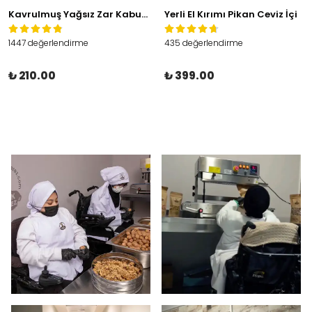
Kavrulmuş Yağsız Zar Kabuklu Kaju
Yerli El Kırımı Pikan Ceviz İçi
1447 değerlendirme
435 değerlendirme
₺ 210.00
₺ 399.00