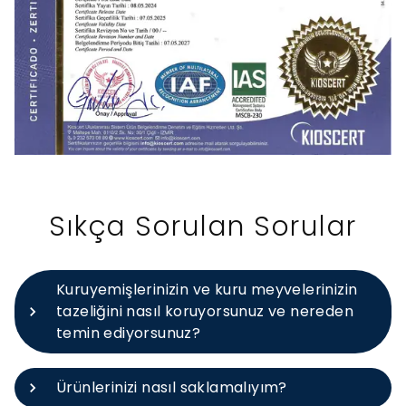
Sıkça Sorulan Sorular
Kuruyemişlerinizin ve kuru meyvelerinizin
tazeliğini nasıl koruyorsunuz ve nereden
temin ediyorsunuz?
Ürünlerinizi nasıl saklamalıyım?