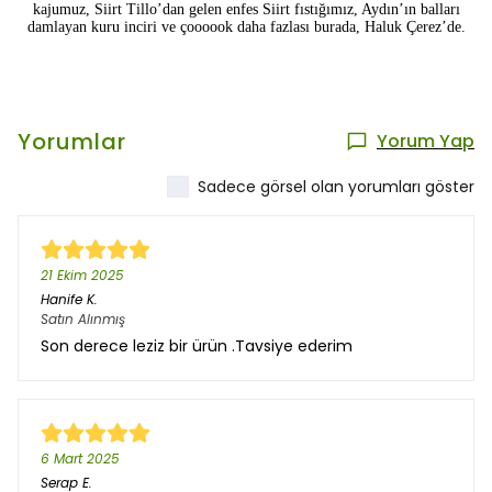
kajumuz,
Siirt Tillo’dan gelen enfes Siirt fıstığımız, Aydın’ın balları
damlayan kuru
inciri ve
çoooook daha fazlası burada, Haluk Çerez’de.
Yorumlar
Yorum Yap
Sadece görsel olan yorumları göster
21 Ekim 2025
Hanife
K.
Satın Alınmış
Son derece leziz bir ürün .Tavsiye ederim
6 Mart 2025
Serap
E.