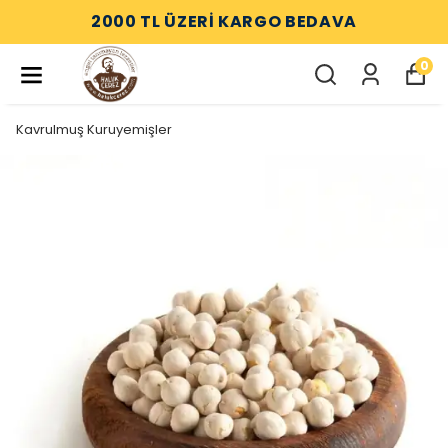
2000 TL ÜZERİ KARGO BEDAVA
0
Kavrulmuş Kuruyemişler