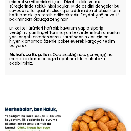
mineral ve vitaminleri içerir. Diyet ile kilo verme
süreçlerinde tokluk hissi sağlar. Mide asidini dengeler bu
sayede reflü, gastrit, ülser gibi ciddi mide rahatsızlıklarını
hafifletmek için tercih edilmektedir. Faydalı yağlar ve lif
bakımından oldukça zengindir.
En kaliteli ürünleri haftalık kavurum yapıp sipariş
verdiğiniz gün Engel Tanımayan Lezzetlerin kahramanları
yani engelli arkadaşlarımız tarafından sizler için en
hijyenik ortamda özenle paketleyerek kargoya teslim
ediyoruz.
Muhafaza Koşulları:
Oda sıcaklığında, güneş ışığına
maruz bırakmadan ağzı kapalı şekilde muhafaza
edebilirsiniz.