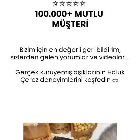
⭐️⭐️⭐️⭐️⭐️
100.000+ MUTLU 
MÜŞTERİ
Bizim için en değerli geri bildirim,
sizlerden gelen yorumlar ve videolar…
Gerçek kuruyemiş aşıklarının Haluk
Çerez deneyimlerini keşfedin 🥜