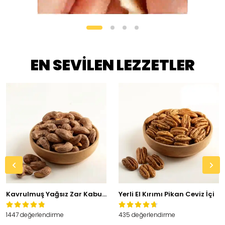
EN SEVİLEN LEZZETLER
Kavrulmuş Yağsız Zar Kabuklu Kaju
Yerli El Kırımı Pikan Ceviz İçi
1447 değerlendirme
435 değerlendirme