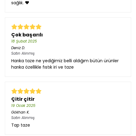
sağlık. ❤️
Çok başarılı
18 Şubat 2025
Deniz
D.
Satın Alınmış
Harıka taze ne yediğimiz belli aldığım bütün ürünler
harıka özellikle fıstık iri ve taze
Çitir çitir
19 Ocak 2025
Gökhan
K.
Satın Alınmış
Tap taze