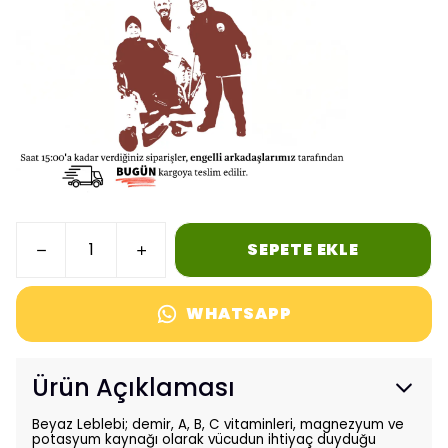
SEPETE EKLE
WHATSAPP
Ürün Açıklaması
Beyaz Leblebi; demir, A, B, C vitaminleri, magnezyum ve
potasyum kaynağı olarak vücudun ihtiyaç duyduğu