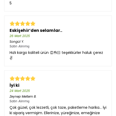
5
Eskişehir’den selamlar..
26 Mart 2025
Songül
Y.
Satın Alınmış
Hızlı kargo kaliteli ürün 👏👌🏻 teşekkürler haluk çerez
✌️
İyi ki
24 Mart 2025
Zeynep Meltem
B.
Satın Alınmış
Çok güzel, çok lezzetli, çok taze, paketleme harika... İyi
ki sipariş vermişim. Ellerinize, yüreğinize, emeğinize