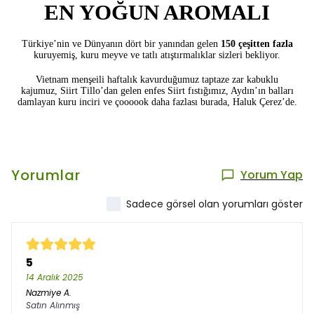
EN YOĞUN AROMALI
Türkiye’nin ve Dünyanın dört bir yanından gelen
150 çeşitten fazla
kuruyemiş, kuru meyve ve tatlı atıştırmalıklar sizleri bekliyor.
Vietnam menşeili haftalık kavurduğumuz taptaze zar kabuklu
kajumuz,
Siirt Tillo’dan gelen enfes Siirt fıstığımız, Aydın’ın balları
damlayan kuru
inciri ve
çoooook daha fazlası burada, Haluk Çerez’de.
Yorumlar
Yorum Yap
Sadece görsel olan yorumları göster
5
14 Aralık 2025
Nazmiye
A.
Satın Alınmış