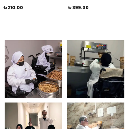
₺ 210.00
₺ 399.00