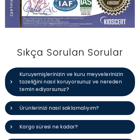
Sıkça Sorulan Sorular
Kuruyemişlerinizin ve kuru meyvelerinizin
tazeliğini nasıl koruyorsunuz ve nereden
temin ediyorsunuz?
Ürünlerinizi nasıl saklamalıyım?
Kargo süresi ne kadar?