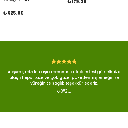
₺ 179.00
₺ 625.00
Alışverişimizden aşırı memnun kaldık ertesi gün elimize
ulaştı hepsi taze ve çok güzel paketlenmiş emeğinize
yüreğinize sağlık teşekkür ederiz.
Güllü E.