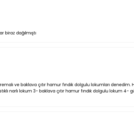
r biraz dağılmıştı
 kremalı ve baklava çıtır hamur fındık dolgulu lokumları denedim.
ıstıklı narlı lokum 3- baklava çıtır hamur fındık dolgulu lokum 4