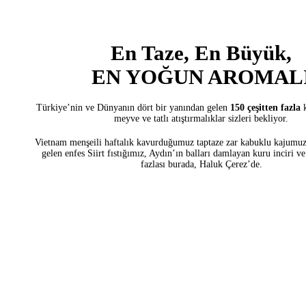
En Taze, En Büyük,
EN YOĞUN AROMAL
Türkiye’nin ve Dünyanın dört bir yanından gelen
150 çeşitten fazla
meyve ve tatlı atıştırmalıklar sizleri bekliyor.
Vietnam menşeili haftalık kavurduğumuz taptaze zar kabuklu kajumuz
gelen enfes Siirt fıstığımız, Aydın’ın balları damlayan kuru
inciri v
fazlası burada, Haluk Çerez’de.