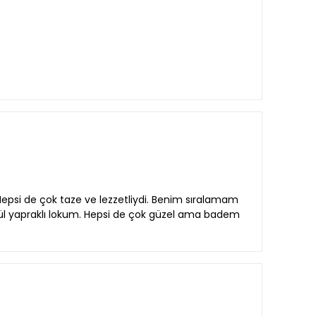
 Hepsi de çok taze ve lezzetliydi. Benim sıralamam
- gül yapraklı lokum. Hepsi de çok güzel ama badem