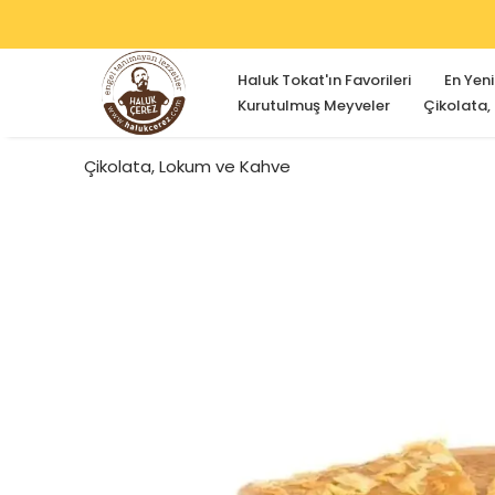
Haluk Tokat'ın Favorileri
En Yeni
Kurutulmuş Meyveler
Çikolata,
Çikolata, Lokum ve Kahve