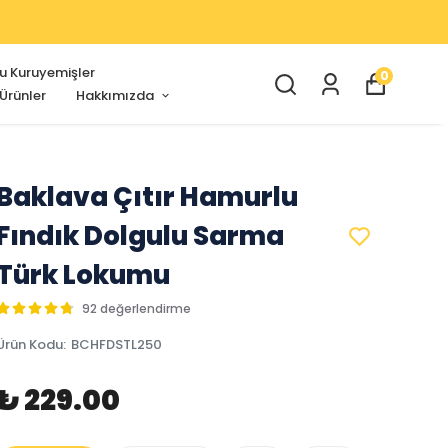
u Kuruyemişler
0
 Ürünler
Hakkımızda
Baklava Çıtır Hamurlu
Fındık Dolgulu Sarma
Türk Lokumu
92 değerlendirme
Ürün Kodu
:
BCHFDSTL250
₺ 229.00