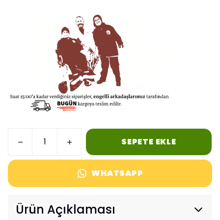
SEPETE EKLE
WHATSAPP
Ürün Açıklaması