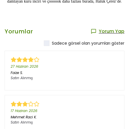
damlayan kuru
inciri ve
çoooook daha fazlası burada, Haluk Çerez’de.
Yorumlar
Yorum Yap
Sadece görsel olan yorumları göster
27 Haziran 2026
Faize
S.
Satın Alınmış
17 Haziran 2026
Mehmet Raci
K.
Satın Alınmış