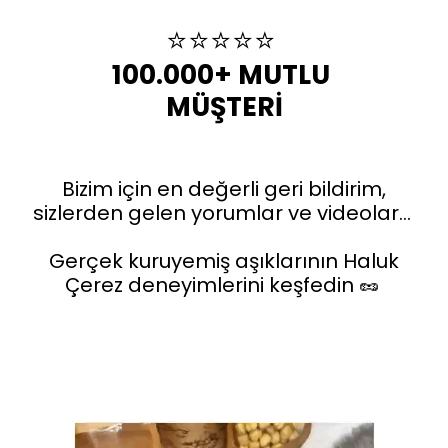
⭐️⭐️⭐️⭐️⭐️
100.000+ MUTLU 
MÜŞTERİ
Bizim için en değerli geri bildirim,
sizlerden gelen yorumlar ve videolar…
Gerçek kuruyemiş aşıklarının Haluk
Çerez deneyimlerini keşfedin 🥜