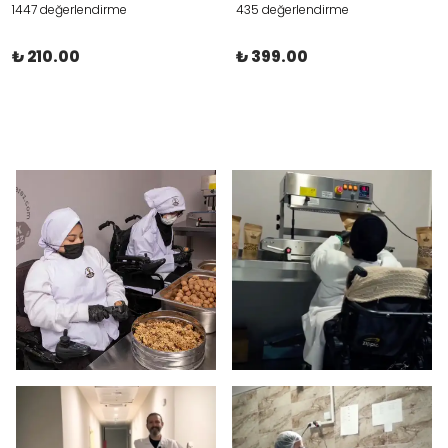
1447 değerlendirme
435 değerlendirme
₺ 210.00
₺ 399.00