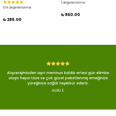
1 değerlendirme
104 değerlendirme
₺ 860.00
₺ 285.00
Alışverişimizden aşırı memnun kaldık ertesi gün elimize
ulaştı hepsi taze ve çok güzel paketlenmiş emeğinize
yüreğinize sağlık teşekkür ederiz.
Güllü E.