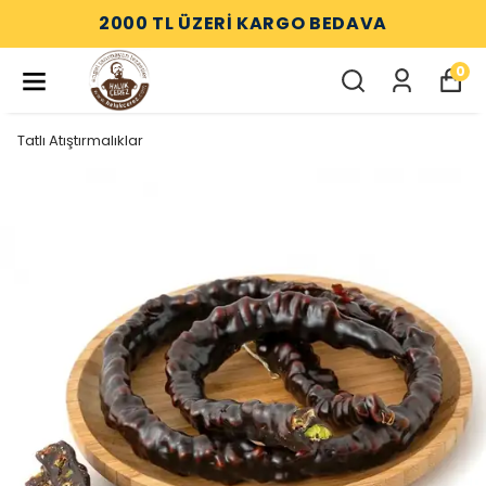
2000 TL ÜZERİ KARGO BEDAVA
0
Tatlı Atıştırmalıklar