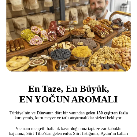
En Taze, En Büyük,
EN YOĞUN AROMALI
Türkiye’nin ve Dünyanın dört bir yanından gelen
150 çeşitten fazla
kuruyemiş, kuru meyve ve tatlı atıştırmalıklar sizleri bekliyor.
Vietnam menşeili haftalık kavurduğumuz taptaze zar kabuklu
kajumuz,
Siirt Tillo’dan gelen enfes Siirt fıstığımız, Aydın’ın balları