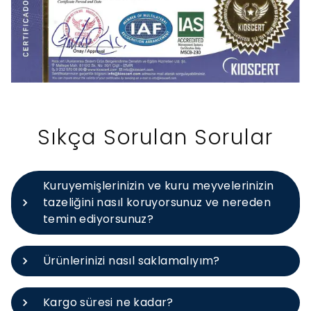
Sıkça Sorulan Sorular
Kuruyemişlerinizin ve kuru meyvelerinizin
tazeliğini nasıl koruyorsunuz ve nereden
temin ediyorsunuz?
Ürünlerinizi nasıl saklamalıyım?
Kargo süresi ne kadar?