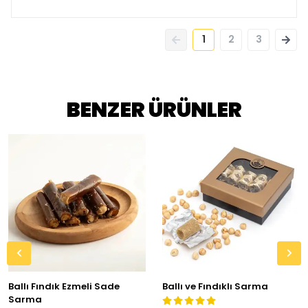
1
2
3
BENZER ÜRÜNLER
Ballı Fındık Ezmeli Sade
Ballı ve Fındıklı Sarma
Sarma