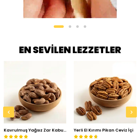
EN SEVİLEN LEZZETLER
Kavrulmuş Yağsız Zar Kabuklu Kaju
Yerli El Kırımı Pikan Ceviz İçi